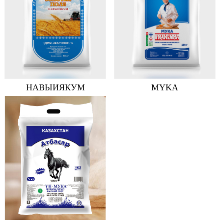
НАВЫИЯКУМ
MYKA